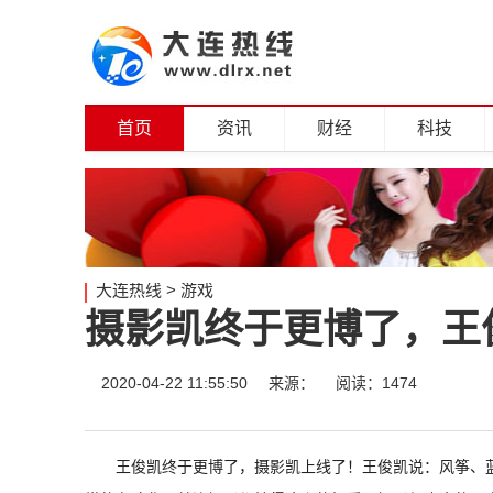
首页
资讯
财经
科技
大连热线
>
游戏
摄影凯终于更博了，王
2020-04-22 11:55:50
来源：
阅读：1474
王俊凯终于更博了，摄影凯上线了！王俊凯说：风筝、蓝天