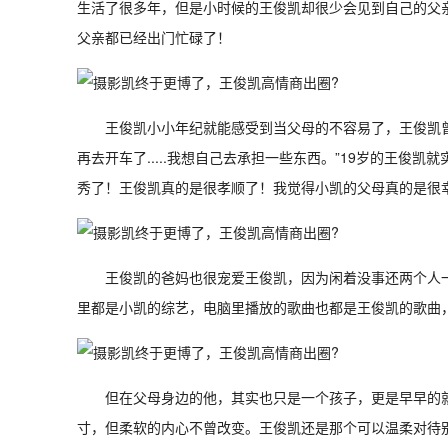
生活了很多年，但是小时候的王俊凯却很少会见到自己的父
父亲都已经出门忙碌了！
王俊凯小小年纪就能感受到当父母的不容易了，王俊凯
再去开车了.....我想自己去承担一些东西。”19岁的王
秀了！王俊凯真的是很孝顺了！我觉得小凯的父母真的是很
王俊凯的爸妈也很宠爱王俊凯，因为闲着没事还两个人
里都是小凯的综艺，电脑里播放的歌曲也都是王俊凯的歌曲
但在父母身边的他，其实也只是一个孩子，更是早早的
寸，但柔软的内心不曾改变。王俊凯还是那个可以温柔对待