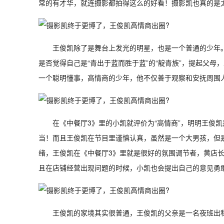
常的有才华，就连摄影都拍得这么的好看！摄影凯也真的是
王俊凯除了是舞台上发光的明星，也是一个普通的少年
是否觉得自己是“青出于蓝而胜于蓝”的“靛青族”，提起父
一个聪明懂事，高情商的少年，他不仅善于观察和安抚周围
在《中餐厅3》里的小凯就评价为“高情商”，明明王俊
当！而且王俊凯在节目里谨慎认真，虽然是一个大男孩，但
绪，王俊凯在《中餐厅3》里就是很好的氛围调节者，黄店
且在店铺经营出现问题的时候，小凯也会提出自己的意见勇
王俊凯的家境其实很普通，王俊凯的父亲是一名夜班出