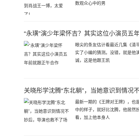
数观众心中的男
“永璜”演少年梁怀吉？其实这位小演员五
眼尖的条友估计看最近几集《清
实了小编的猜测。没错，就是他
诚，这是他跟王凯
关晓彤学沈腾“东北躺”，当她意识到情况
最新一期的《王牌对王牌》，也
中的样子，就好比沈腾，他居然
看，加上他本身人