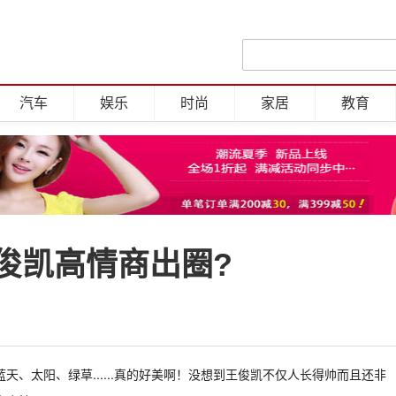
汽车
娱乐
时尚
家居
教育
俊凯高情商出圈?
、太阳、绿草......真的好美啊！没想到王俊凯不仅人长得帅而且还非