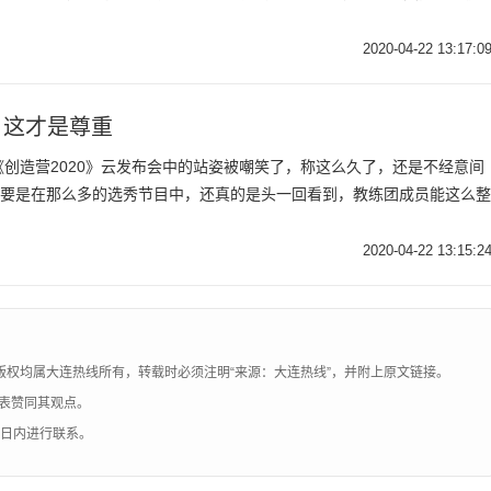
2020-04-22 13:17:0
，这才是尊重
创造营2020》云发布会中的站姿被嘲笑了，称这么久了，还是不经意间
主要是在那么多的选秀节目中，还真的是头一回看到，教练团成员能这么整
2020-04-22 13:15:2
版权均属大连热线所有，转载时必须注明“来源：大连热线”，并附上原文链接。
表赞同其观点。
0日内进行联系。