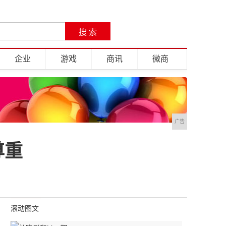
企业
游戏
商讯
微商
广告
尊重
滚动图文