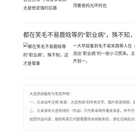
顶着爸妈光环的也
都在笑毛不易鹿晗等的“职业病”，殊不知
一大早就看到毛不易宋茜等人在《
流出“职业病”的一些小习惯来。
齐划一。
大连热线版权与免责声明：
一、凡本站中注明“来源：大连热线”的所有文字、图片和音视频，
二、凡来源非大连热线的（作品）只代表本网传播该消息，并不代
如因作品内容、版权和其它问题需要同本网联系的，请在见网后3