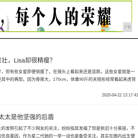
广告
壮，Lisa却很精瘦？
字，但有些女星即便很瘦了，在镜头上看起来还是显胖。这些女星就是一
其中的典型。因为骨架大，170cm，体重90斤的关晓彤经常看起来虎背
2020-04-22 13:17:4
太太是他坚强的后盾
上的发照引起了不少网友的关注，纷纷指其发福了但是依旧十分美丽，不
的优良基因，作为星二代她的一举一动也是备受关注，其实在圈内出生便