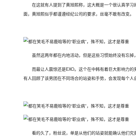
在这就有人提到了黄旭熙称，这大概是一个很认真学习
面，黄旭熙似乎都谨遵经纪公司的要求，丝毫不敢有改变。
虽然这两年都在内地活动，但是这些习惯始终没有忘掉
而最让人震惊还是EXO。这个在中韩有着巨大影响力
有人回顾了该男团在不同场合的站姿和手势，会发现每个人
看的久了，粉丝说，单是从他们的站姿就能确认他们究