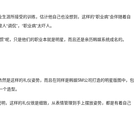
生涯所接受的训练，估计他自己也没想到，这样的“职业病”会伴随着自
“调侃”，“职业病”太吓人。
惯”呢，只是他们的职业本就是明星，而且还是亲历韩娱系统成名的。
依然是这样的礼仪姿势，而且在同样是韩娱SM公司打造的明星版图中，包
一个造型。
 也说明，这样的礼仪很是细致，从表情管理到手上摆放姿势，都是有着自己