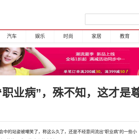
汽车
娱乐
时尚
家居
教育
“职业病”，殊不知，这才是
布会中的站姿被嘲笑了，称这么久了，还是不经意间流出“职业病”的一些小