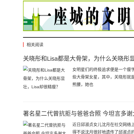
相关阅读
关晓彤和Lisa都是大骨架，为什么关晓彤显
女明星们的终极追求便是一个瘦
些大骨架女星，其中，关晓彤就是
熊腰，她也
著名星二代曾抗拒与爸爸合照 今坦言多谢
近日邱淑贞女儿沈月在社交网络
得不说沈月很好地遗传了邱淑贞