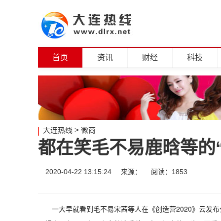
首页
资讯
财经
科技
大连热线
>
微商
都在笑毛不易鹿晗等的
2020-04-22 13:15:24
来源：
阅读：1853
一大早就看到毛不易宋茜等人在《创造营2020》云发