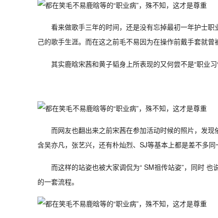
看来做歌手三年的时间，还是没有忘掉最初一年护士职业
己的歌手生涯。而在这之前毛不易因为在操作前戴手套就曾被人
其实鹿晗宋茜和黄子韬身上所表现的又何尝不是“职业习
而网友也翻出来之前宋茜在参加活动时候的照片，发现
含吴亦凡，张艺兴，还有朴灿烈、SJ等基本上都是差不多同
而这样的站姿也被大家调侃为“ SM祖传站姿”，同时
的一套流程。