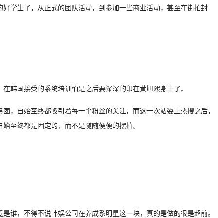
的好学生了，从正式的团队活动，到参加一些商业活动，甚至在街拍封
，在韩国接受的系统培训怕是之后要深深的印在黄旭熙身上了。
的男团，自始至终都吸引着每一个粉丝的关注，而这一次站姿上热搜之后，
自始至终都是固定的，而不是随随便便的摆拍。
竟是谁，不得不说韩娱公司在养成系明星这一块，真的是做的很是超前。