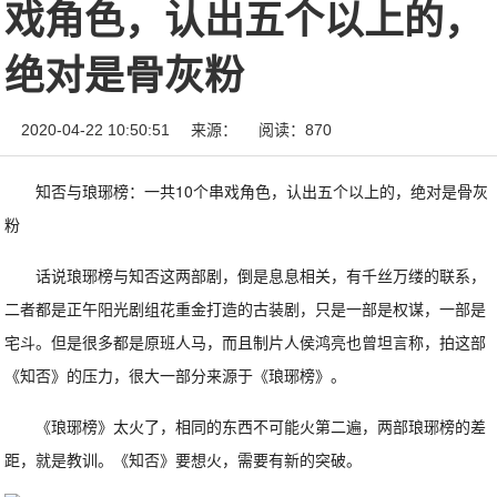
戏角色，认出五个以上的，
绝对是骨灰粉
2020-04-22 10:50:51
来源：
阅读：870
知否与琅琊榜：一共10个串戏角色，认出五个以上的，绝对是骨灰
粉
话说琅琊榜与知否这两部剧，倒是息息相关，有千丝万缕的联系，
二者都是正午阳光剧组花重金打造的古装剧，只是一部是权谋，一部是
宅斗。但是很多都是原班人马，而且制片人侯鸿亮也曾坦言称，拍这部
《知否》的压力，很大一部分来源于《琅琊榜》。
《琅琊榜》太火了，相同的东西不可能火第二遍，两部琅琊榜的差
距，就是教训。《知否》要想火，需要有新的突破。