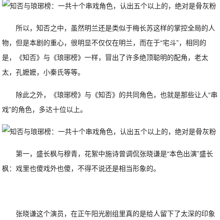
所以，知否之中，虽然明兰还是类似于梅长苏这样的掌控全局的人
物，但是本剧的重心，很明显不仅仅在明兰，而在于“宅斗”，相同的
是，《知否》与《琅琊榜》一样，冒出了许多绝顶聪明的配角，老太
太，孔嬷嬷，小秦氏等等。
除此之外，《琅琊榜》与《知否》的共同角色，也就是那些让人“串
戏”的角色，多达十位以上。
第一，盛长枫与穆青，花絮中施诗曾调侃张晓谦是“本色出演”盛长
枫：戏里也傻戏外也傻，不得不说还是相当形象的。
张晓谦这个演员，在正午阳光剧组里真的是给人留下了太深的印象