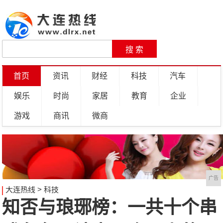
首页
资讯
财经
科技
汽车
娱乐
时尚
家居
教育
企业
游戏
商讯
微商
广告
大连热线
>
科技
知否与琅琊榜：一共十个串