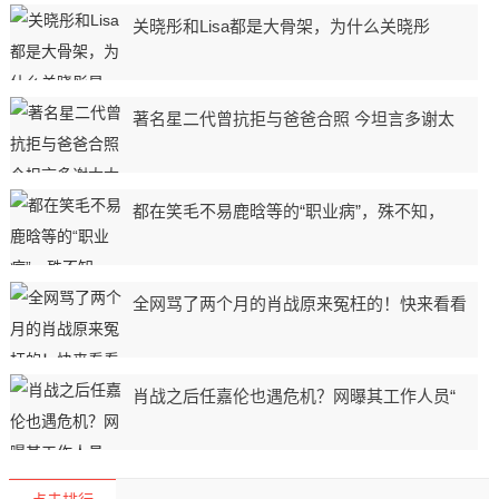
关晓彤和Lisa都是大骨架，为什么关晓彤
著名星二代曾抗拒与爸爸合照 今坦言多谢太
都在笑毛不易鹿晗等的“职业病”，殊不知，
全网骂了两个月的肖战原来冤枉的！快来看看
肖战之后任嘉伦也遇危机？网曝其工作人员“