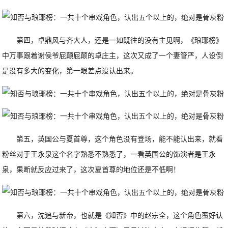
第四，卓鼎风与齐大人，还是一如既往的没有主见啊，《琅琊榜》
中万事跟着谢侯爷屁颠屁颠的卓庄主，这次又成了一个妻管严，人设倒
是没有多大的变化，第一眼差点没认出来。
第五，英国公与夏首尊，这个角色没有登场，能不能认出来，就看
粉丝对于王永泉这个名字熟悉不熟悉了，一看英国公的饰演者是王永
泉，果断就反应过来了，这次夏首尊的地位还是不低啊！
第六，沈追与新帝，也就是《知否》中的赵宗全，这个角色蛮好认