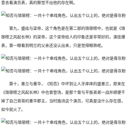
意去看演员表，真的察觉不出他的存在啊。
第九，盛纮与梁帝，这个角色是在第二部的琅琊榜中，也就是《琅
琊榜之风起长林》的梁帝，这个梁帝给人的印象还是非常好的，演技爆
表，第一眼看到明兰的父亲还没认出来，只是觉得眼熟呢。
第十，墨兰与重华，《知否》中坏到让人牙痒痒的盛墨兰，原来在
《琅琊榜之风起长林》中也曾登场，是那个曾与平旌弟弟一战并顺便干
掉了自己哥哥的重华郡主，当时施诗这个演员，可真是没什么存在感，
如今就火了。