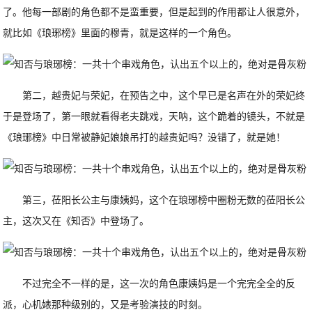
了。他每一部剧的角色都不是蛮重要，但是起到的作用都让人很意外，
就比如《琅琊榜》里面的穆青，就是这样的一个角色。
第二，越贵妃与荣妃，在预告之中，这个早已是名声在外的荣妃终
于是登场了，第一眼就看得老夫跳戏，天呐，这个跪着的镜头，不就是
《琅琊榜》中日常被静妃娘娘吊打的越贵妃吗？没错了，就是她！
第三，莅阳长公主与康姨妈，这个在琅琊榜中圈粉无数的莅阳长公
主，这次又在《知否》中登场了。
不过完全不一样的是，这一次的角色康姨妈是一个完完全全的反
派，心机婊那种级别的，又是考验演技的时刻。