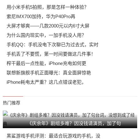
用小米手机5拍照，那是怎样一种体验？
索尼IMX700加持，华为P40Pro再
大屏才够爽——几款2000元以内6寸大屏
为什么国内现实中，一加手机没人用？
手机QQ：手机没电下次聊已为过去式，实时
手机丢了不要慌，第一时间要做这几件事！
榨干最后一点性能，iPhone充电如何更
联想新旗舰手机正面曝光：真全面屏惊艳
iPhone耗电太严重？这几点错误老犯，
热门推荐
《庆余年》剧组多难？因没钱请演员，加了句
黑鲨游戏手机评测：最适合玩游戏的手机，没