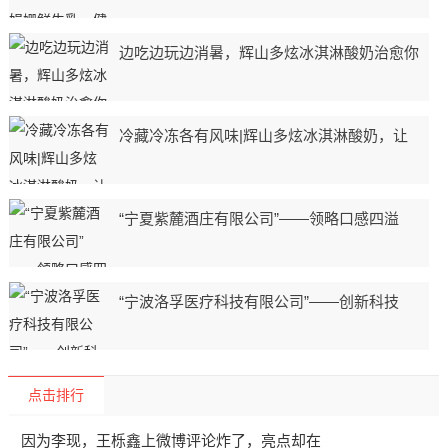
边吃边玩边消暑，辉山多炫冰淇淋酸奶治愈你
冷藏冷冻各有风味|辉山多炫冰淇淋酸奶，让
“宁夏紫麓酒庄有限公司”——领略口感四溢
“宁波洛孚医疗科技有限公司”——创新科技
点击排行
因为李现，王栎鑫上微博评论炸了，亮点却在