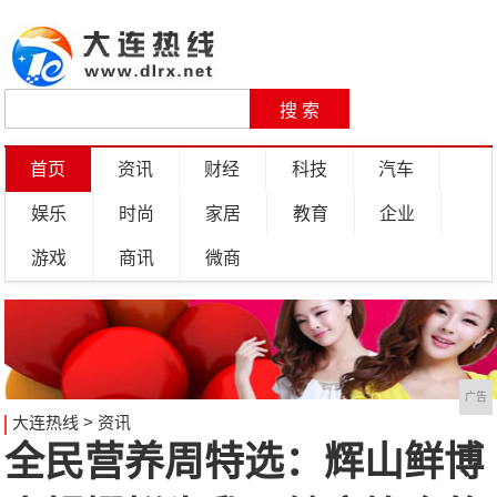
首页
资讯
财经
科技
汽车
娱乐
时尚
家居
教育
企业
游戏
商讯
微商
广告
大连热线
>
资讯
全民营养周特选：辉山鲜博