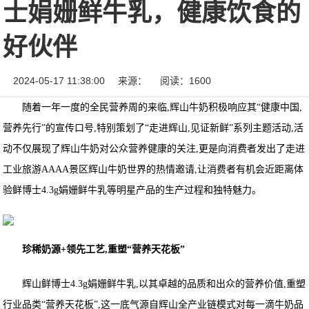
士娟姗鲜牛乳，健康饮食的
好伙伴
2024-05-17 11:38:00
来源：
阅读：1600
随着一年一度的全民营养周的来临,辉山牛奶积极响应其“健康中国,
营养先行”的宣传口号,特别策划了“走进辉山,见证新鲜”系列主题活动,活
动不仅展现了辉山牛奶对公众营养健康的关注,更是向消费者发出了走进
工业旅游AAAA景区辉山牛奶世界的热情邀请,让消费者有机会近距离体
验鲜博士4.3g娟姗鲜牛乳等明星产品的生产过程和独特魅力。
珍稀奶源+领先工艺,重塑“营养天花板”
辉山鲜博士4.3g娟姗鲜牛乳,以其卓越的品质和出众的营养价值,重塑
行业品类“营养天花板”,这一底气源自辉山全产业链模式对每一滴牛奶品