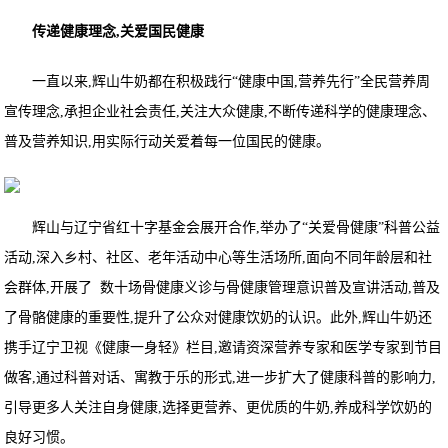
传递健康理念,关爱国民健康
一直以来,辉山牛奶都在积极践行“健康中国,营养先行”全民营养周
宣传理念,承担企业社会责任,关注大众健康,不断传递科学的健康理念、
普及营养知识,用实际行动关爱着每一位国民的健康。
辉山与辽宁省红十字基金会展开合作,举办了“关爱骨健康”科普公益
活动,深入乡村、社区、老年活动中心等生活场所,面向不同年龄层和社
会群体,开展了 数十场骨健康义诊与骨健康管理意识普及宣讲活动,普及
了骨骼健康的重要性,提升了公众对健康饮奶的认识。此外,辉山牛奶还
携手辽宁卫视《健康一身轻》栏目,邀请资深营养专家和医学专家到节目
做客,通过科普对话、寓教于乐的形式,进一步扩大了健康科普的影响力,
引导更多人关注自身健康,选择更营养、更优质的牛奶,养成科学饮奶的
良好习惯。