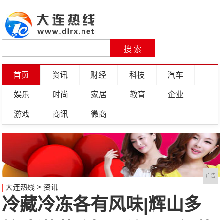
首页
资讯
财经
科技
汽车
娱乐
时尚
家居
教育
企业
游戏
商讯
微商
广告
大连热线
>
资讯
冷藏冷冻各有风味|辉山多