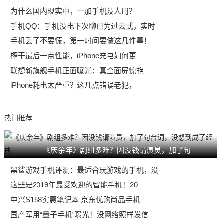
为什么国内现实中，一加手机没人用？
手机QQ：手机没电下次聊已为过去式，实时
手机丢了不要慌，第一时间要做这几件事！
榨干最后一点性能，iPhone充电如何更
联想新旗舰手机正面曝光：真全面屏惊艳
iPhone耗电太严重？这几点错误老犯，
热门推荐
《庆余年》剧组多难？因没钱请演员，加了句
黑鲨游戏手机评测：最适合玩游戏的手机，没
这些是2019年最受欢迎的智能手机！20
中兴S158实惠笔记本 京东优购尚品手机
国产军用“量子手机”曝光！没网络照样发信