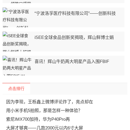
“宁波洛孚医疗科技有限公司”——创新科技
iSEE全球食品创新奖揭晓，辉山鲜博士娟
喜讯！辉山牛奶两大明星产品入围FBIF
点击排行
因为李现，王栎鑫上微博评论炸了，亮点却在
用小米手机5拍照，那是怎样一种体验？
索尼IMX700加持，华为P40Pro再
大屏才够爽——几款2000元以内6寸大屏