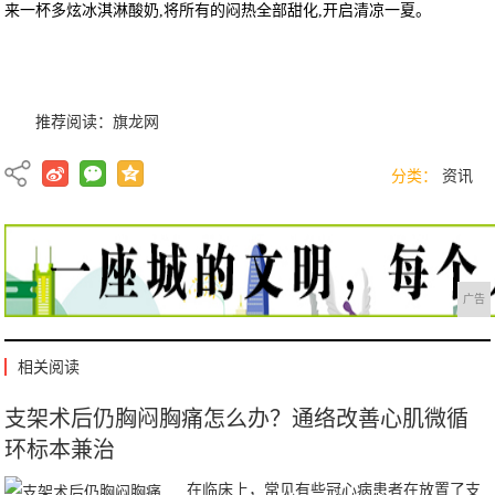
来一杯多炫冰淇淋酸奶,将所有的闷热全部甜化,开启清凉一夏。
推荐阅读：
旗龙网
分类：
资讯
广告
相关阅读
支架术后仍胸闷胸痛怎么办？通络改善心肌微循
环标本兼治
在临床上，常见有些冠心病患者在放置了支