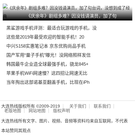
《庆余年》剧组多难？因没钱请演员，加了句
黑鲨游戏手机评测：最适合玩游戏的手机，没
这些是2019年最受欢迎的智能手机！20
中兴S158实惠笔记本 京东优购尚品手机
国产军用“量子手机”曝光！没网络照样发信
韩国最牛企业造全球最强手机，骁龙845+
苹果手机WiFi网速慢？这四招让网速无比
当年掏出这部诺基亚翻盖手机，比现在iPh
大连热线版权所有 ©2009-2019
关于我们
联系我们
老版地图
网站地图
版权声明
大连热线所有文字、图片、视频、音频等资料均来自互联网，不代表
本站赞同其观点