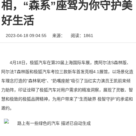
相，“森系”座驾为你守护美
好生活
2023-04-18 09:04:55
来源：
阅读：1861
4月18日，极狐汽车在第20届上海国际车展，携阿尔法S森林版、
阿尔法T森林版和极狐汽车考拉三款新车首发亮相4.1展馆，以场景化造
车理念打造的“森林氧吧”、“奶嘴座舱”吸引了当红实力演员王凯前来倾
力助阵，印证诠释了极狐汽车对用户需求的精准洞察，展现了灵敏、智
慧和极致的极狐品牌精神，为用户带来了“生而破界 极智守护”的承诺和
邀约。