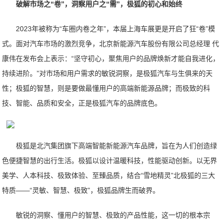
破解市场之“卷”，洞察用户之“需”，极狐的初心和始终
2023年被称为“车圈内卷之年”，本届上海车展更是开启了狂“卷”模
式。面对汽车市场的激烈竞争，北京新能源汽车股份有限公司总经理 代
康伟在发布会上表示：“坚守初心，聚焦用户的品牌焕新才能自我进化，
持续进阶。”对市场和用户需求的敏锐洞察，是极狐汽车与生俱来的天
性；极狐的智慧，则是要做最懂用户的高端新能源品牌；而极致的科
技、智能、品质和安全，正是极狐汽车的品牌底色。
极狐是北汽集团旗下高端智能新能源汽车品牌，旨在为人们创造绿
色便捷智慧的出行生活。极狐以设计温暖科技，性能驱动创新。以无界
美学、人本科技、极致体验、至臻品质，结合“雪地精灵”北极狐的三大
特质——“灵敏、智慧、极致”，极狐品牌生而破界。
敏锐的洞察、懂用户的智慧、极致的产品性能，这一切的根本宗