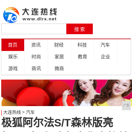
首页
资讯
财经
科技
汽车
娱乐
时尚
家居
教育
企业
游戏
商讯
微商
广告
大连热线
>
汽车
极狐阿尔法S/T森林版亮