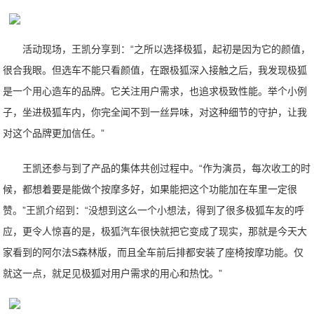
活动现场，王凯分享到：“之所以选择极狐，起初是因为它的颜值，
很合我眼。但选车不能只看颜值，在跟极狐深入接触之后，我发现极狐
是一个用心造车的品牌。它关注用户需求，也追求极致性能。举个小例
子，坐进极狐车内，你完全闻不到一丝异味，对这种细节的守护，让我
对这个品牌更加信任。”
王凯还参与到了产品的集体共创过程中。“作为演员，每次收工的时
候，都想着要是能做个按摩多好，如果能把这个功能加在车里一定很
赞。”王凯介绍到：“没想到这么一个小想法，得到了很多极狐车友的呼
应，更令人惊喜的是，极狐汽车很快就把它变成了现实，那就是今天大
家看到的阿尔法S森林版，而且全车前后排都安装了座椅按摩功能。仅
就这一点，就足见极狐对用户需求的用心和热忱。”