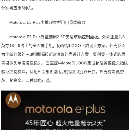
分钟可应用8钟头。
Motorola E5 Plus主推超大型用电量续航力
motorola E5 Plus外型选用2.5D夹层玻璃控制面板。外壳正脸为6
英寸18：9占比的全面屏手机，仍保存LOGO下颌设计方案。外壳反面
为全新升级的三d斜面精彩光波浪纹外壳设计方案，奥利奥一体式的后
置摄像头单摄摄像镜头，垂直居中Moto的LOGO集成化后置摄像头指纹
验证控制模块，适用AI面部识别 后背指纹识别双开启。外壳有着莫奈
灰、梵高金、二种颜色可选。