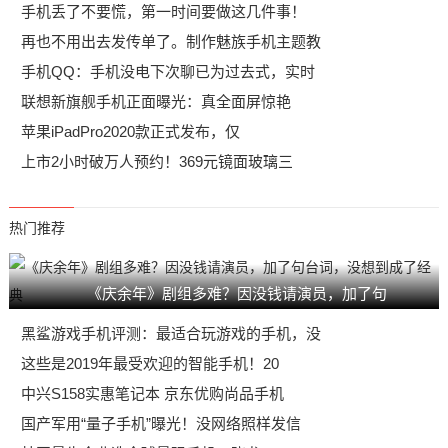
手机丢了不要慌，第一时间要做这几件事！
再也不用出去发传单了。制作魅族手机主题教
手机QQ：手机没电下次聊已为过去式，实时
联想新旗舰手机正面曝光：真全面屏惊艳
苹果iPadPro2020款正式发布，仅
上市2小时破万人预约！369元镜面玻璃三
热门推荐
《庆余年》剧组多难？因没钱请演员，加了句
黑鲨游戏手机评测：最适合玩游戏的手机，没
这些是2019年最受欢迎的智能手机！20
中兴S158实惠笔记本 京东优购尚品手机
国产军用“量子手机”曝光！没网络照样发信