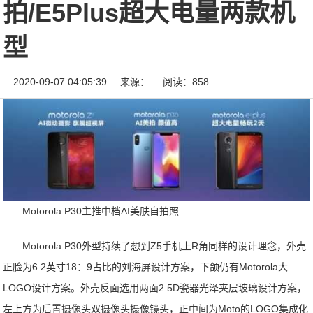
拍/E5Plus超大电量两款机
型
2020-09-07 04:05:39
来源：
阅读：858
Motorola P30主推中档AI美肤自拍照
Motorola P30外型持续了想到Z5手机上R角同样的设计理念，外壳
正脸为6.2英寸18：9占比的刘海屏设计方案，下颌仍有Motorola大
LOGO设计方案。外壳反面选用两面2.5D瓷器光泽夹层玻璃设计方案，
左上方为后置摄像头双摄像头摄像镜头，正中间为Moto的LOGO集成化