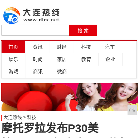
首页
资讯
财经
科技
汽车
娱乐
时尚
家居
教育
企业
游戏
商讯
微商
广告
大连热线
>
科技
摩托罗拉发布P30美