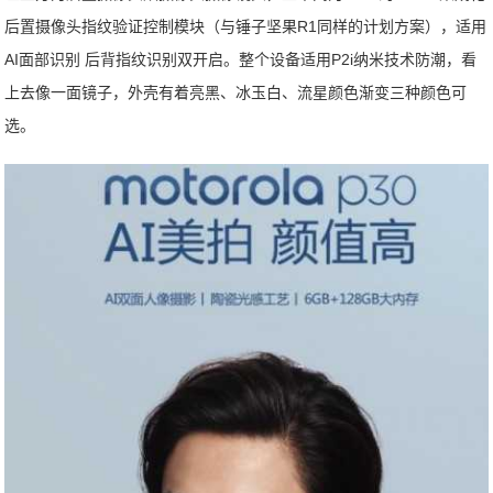
后置摄像头指纹验证控制模块（与锤子坚果R1同样的计划方案），适用
AI面部识别 后背指纹识别双开启。整个设备适用P2i纳米技术防潮，看
上去像一面镜子，外壳有着亮黑、冰玉白、流星颜色渐变三种颜色可
选。