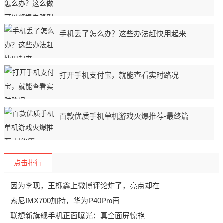
手机丢了怎么办？这些办法赶快用起来
打开手机支付宝，就能查看实时路况
百款优质手机单机游戏火爆推荐-最终篇
点击排行
因为李现，王栎鑫上微博评论炸了，亮点却在
索尼IMX700加持，华为P40Pro再
联想新旗舰手机正面曝光：真全面屏惊艳