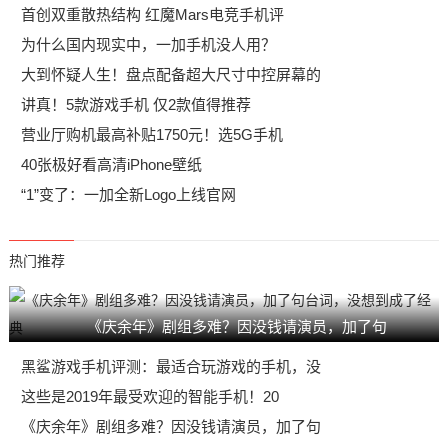
首创双重散热结构 红魔Mars电竞手机评
为什么国内现实中，一加手机没人用？
大到怀疑人生！盘点配备超大尺寸中控屏幕的
讲真！5款游戏手机 仅2款值得推荐
营业厅购机最高补贴1750元！选5G手机
40张极好看高清iPhone壁纸
“1”变了：一加全新Logo上线官网
热门推荐
《庆余年》剧组多难？因没钱请演员，加了句
黑鲨游戏手机评测：最适合玩游戏的手机，没
这些是2019年最受欢迎的智能手机！20
《庆余年》剧组多难？因没钱请演员，加了句