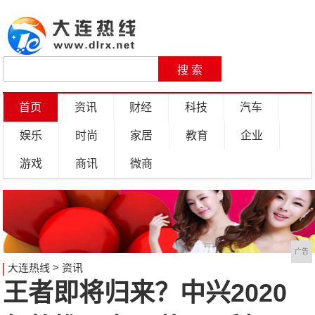
首页
资讯
财经
科技
汽车
娱乐
时尚
家居
教育
企业
游戏
商讯
微商
广告
大连热线
>
资讯
王者即将归来？中兴2020