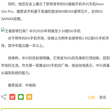
同时，他还在会上展示了即将发布的5G旗舰手机中兴天机Axon
10s Pro，据悉该手机基于高通的骁龙865和X55基带芯片，支持5G
SA/NSA双模。
对于明年的5G手机市场，徐锋认为明年全球将有1.6亿部5G手机市
场，其中中国占据一半以上。
徐锋称，中兴的目标很明确。它将成为5G的先锋和引领创新，回到
市场的主流。作为第一家推出5G手机的厂商，他自信地表示，中兴具备
从端到系统的能力。
推荐阅读：
中商网
分类：
资讯