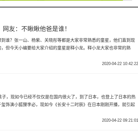
，网友：不瞅瞅他爸是谁！
想到谁？张一山、杨紫、关晓彤等都是大家非常熟悉的童星，他们直到现
的，但今天小编要给大家介绍的童星是释小龙。释小龙大家也非常的熟
2020-04-22 10:42:2
男孩子，现如今已经不仅仅是在国内很火了，到了日本，也登上了日本的热
千玺饰演小狐狸李必，现如今《长安十二时辰》在日本刚刚开播，就引起
2020-04-22 09:21:0