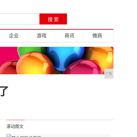
企业
游戏
商讯
微商
广告
了
滚动图文