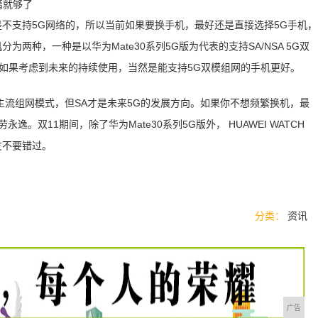
是不支持5G网络的，所以当前如果要换手机，最好还是直接选择5G手机，
两种，一种是以华为Mate30系列5G版为代表的支持SA/NSA 5G双
。如果考虑到未来的持续使用，当然是能支持5G双模组网的手机更好。
的主流组网模式，但SA才是未来5G的发展方向。如果你不想频繁换机，最
逸。双11期间，除了华为Mate30系列5G版外， HUAWEI WATCH
朋友不要错过。
分类：
资讯
广告