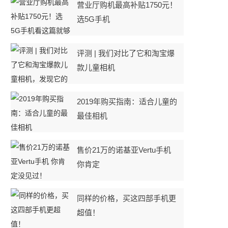
营业厅购机最高补贴1750元！
选5G手机
评测 | 我们对比了它和淘宝爆
款儿童相机
2019年购买指南：适合儿童的
最佳相机
售价21万的诺基亚Vertu手机
你肯定
同样的价格，买这四部手机更
超值！