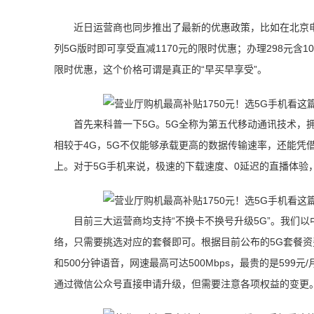
近日运营商也同步推出了最新的优惠政策，比如在北京电信
列5G版时即可享受直减1170元的限时优惠；办理298元含10
限时优惠，这个价格可谓是真正的“早买早享受”。
首先来科普一下5G。5G全称为第五代移动通讯技术，
相较于4G，5G不仅能够承载更高的数据传输速率，还能凭
上。对于5G手机来说，极速的下载速度、0延迟的直播体验
目前三大运营商均支持“不换卡不换号升级5G”。我们以
络，只需要挑选对应的套餐即可。根据目前公布的5G套餐资费
和500分钟语音，网速最高可达500Mbps，最贵的是59
通过微信公众号直接申请升级，但需要注意各项权益的变更