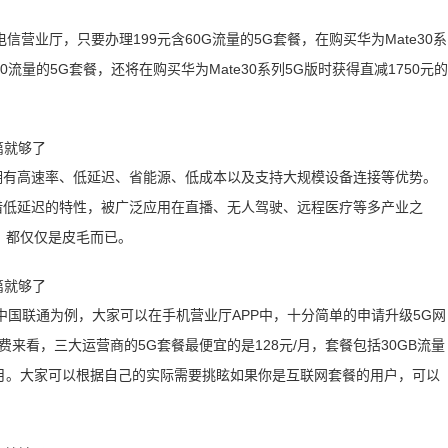
营业厅，只要办理199元含60G流量的5G套餐，在购买华为Mate30系
0流量的5G套餐，还将在购买华为Mate30系列5G版时获得直减1750元的
拥有高速率、低延迟、省能源、低成本以及支持大规模设备连接等优势。
借低延迟的特性，被广泛应用在直播、无人驾驶、远程医疗等多产业之
，都仅仅是皮毛而已。
中国联通为例，大家可以在手机营业厅APP中，十分简单的申请升级5G网
来看，三大运营商的5G套餐最便宜的是128元/月，套餐包括30GB流量
9元/月。大家可以根据自己的实际需要挑眩如果你是互联网套餐的用户，可以
。