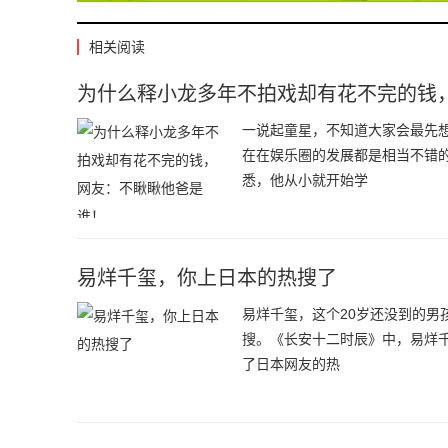
相关阅读
为什么释小龙多年不拍戏却有花不完的钱
一说起童星，不知道大家会最先
在在娱乐圈的发展都是相当不错
悉，他从小就开始学
易烊千玺，你上日本的热搜了
易烊千玺，这个20岁还没到的
搜。《长安十二时辰》中，易烊
了日本网友的热