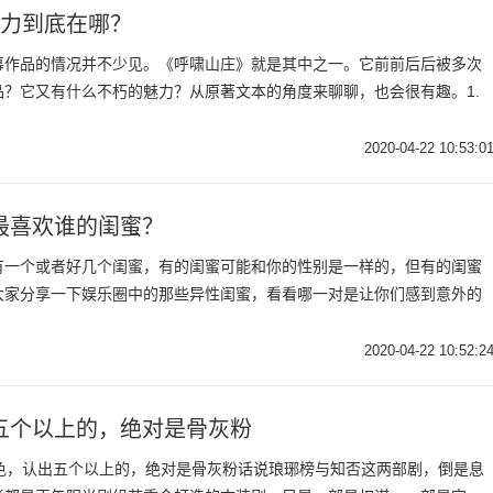
魅力到底在哪？
幕作品的情况并不少见。《呼啸山庄》就是其中之一。它前前后后被多次
？它又有什么不朽的魅力？从原著文本的角度来聊聊，也会很有趣。1.
2020-04-22 10:53:0
最喜欢谁的闺蜜？
有一个或者好几个闺蜜，有的闺蜜可能和你的性别是一样的，但有的闺蜜
大家分享一下娱乐圈中的那些异性闺蜜，看看哪一对是让你们感到意外的
2020-04-22 10:52:2
五个以上的，绝对是骨灰粉
角色，认出五个以上的，绝对是骨灰粉话说琅琊榜与知否这两部剧，倒是息