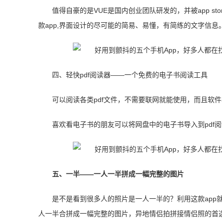
值得自豪的是VUE是国内创业团队研发的，并被app 
款app,界面设计的尽可能的简易、易懂，有简练的文字信息
四、轻快pdf阅读器——一个免费的电子书阅读工具
可以阅读各类pdf文件，不需要联网就能使用，而且软
喜欢看电子书的朋友可以将网盘中的电子书导入到pdf
五、一半——一人一半拼成一幅完整的图片
是不是看到很多人的照片是一人一半的？利用这款app
人一半合拼成一幅完整的图片，异地情侣拍拼接情侣照的首