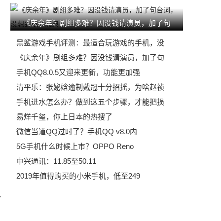
《庆余年》剧组多难？因没钱请演员，加了句
黑鲨游戏手机评测：最适合玩游戏的手机，没
《庆余年》剧组多难？因没钱请演员，加了句
手机QQ8.0.5又迎来更新，功能更加强
清平乐：张妼娢逾制戴冠十分招摇，为啥赵祯
手机进水怎么办？做到这五个步骤，才能把损
易烊千玺，你上日本的热搜了
微信当道QQ过时了？手机QQ v8.0内
5G手机什么时候上市？OPPO Reno
中兴通讯：11.85至50.11
2019年值得购买的小米手机，低至249