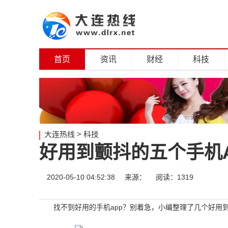
首页
资讯
财经
科技
大连热线
>
科技
好用到颤抖的五个手机
2020-05-10 04:52:38
来源：
阅读：1319
找不到好用的手机app？别着急，小编整理了几个好用到