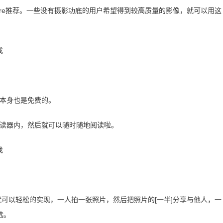
store推荐。一些没有摄影功底的用户希望得到较高质量的影像，就可以用这
。
件本身也是免费的。
阅读器内，然后就可以随时随地阅读啦。
就可以轻松的实现，一人拍一张照片，然后把照片的[一半]分享与他人，一
选。