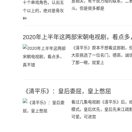
息相关，有千丝万缕的联系，二
斗。但是很多都是
2020年上半年这两部宋朝电视剧，看点多
《清平乐》原本不想看这部剧，
大臣挑选了一位名门，德高，诚
了那一眼，就爱上
《清平乐》：皇后委屈，皇上憋屈
看过几集电视剧《清平乐》后，给
模式。皇后优先，皇后先来江疏
可爱。可进宫