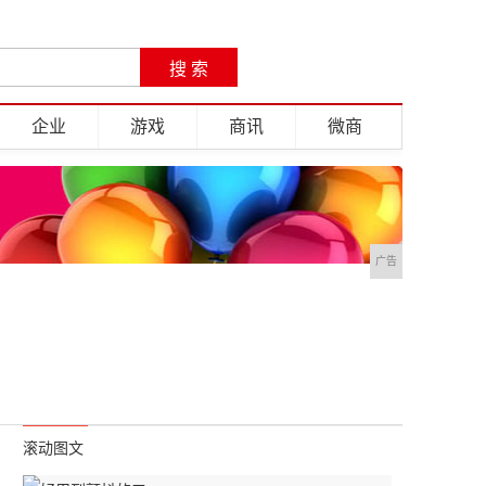
企业
游戏
商讯
微商
广告
滚动图文