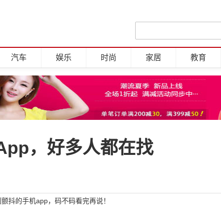
汽车
娱乐
时尚
家居
教育
App，好多人都在找
颤抖的手机app，码不码看完再说！