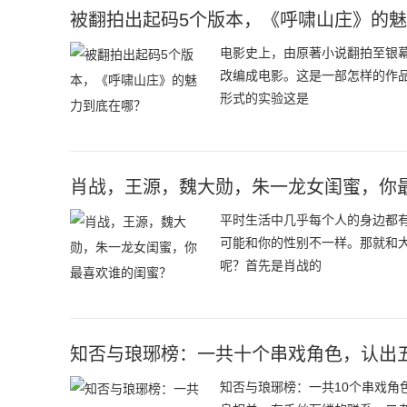
被翻拍出起码5个版本，《呼啸山庄》的
电影史上，由原著小说翻拍至银
改编成电影。这是一部怎样的作品
形式的实验这是
肖战，王源，魏大勋，朱一龙女闺蜜，你
平时生活中几乎每个人的身边都
可能和你的性别不一样。那就和
呢？首先是肖战的
知否与琅琊榜：一共十个串戏角色，认出
知否与琅琊榜：一共10个串戏