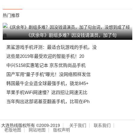
热门推荐
《庆余年》剧组多难？因没钱请演员，加了句
黑鲨游戏手机评测：最适合玩游戏的手机，没
这些是2019年最受欢迎的智能手机！20
中兴S158实惠笔记本 京东优购尚品手机
国产军用“量子手机”曝光！没网络照样发信
韩国最牛企业造全球最强手机，骁龙845+
苹果手机WiFi网速慢？这四招让网速无比
当年掏出这部诺基亚翻盖手机，比现在iPh
大连热线版权所有 ©2009-2019
关于我们
联系我们
老版地图
网站地图
版权声明