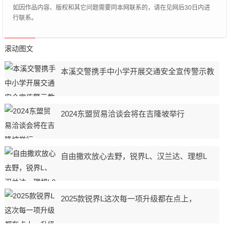
如因作品内容、版权和其它问题需要同本网联系的，请在见网后30日内进
行联系。
滚动图文
本溪交警携手中小学开展交通安全宣传警示教
2024东盟贸易洽谈会将在吉隆坡举行
自由撒欢放心去野，锐界L、汉兰达、理想L
2025款锐界L这次每一项升级都在点上，