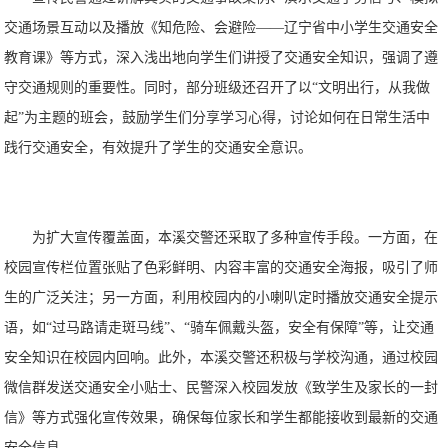
交通场景互动以及播放《知危险、会避险——辽宁省中小学生交通安全
教育课》等方式，深入浅出地向学生们讲授了交通安全知识，强调了遵
守交通规则的重要性。同时，部分班级还召开了以“文明出行，从我做
起”为主题的班会，鼓励学生们分享学习心得，讨论如何在日常生活中
践行交通安全，有效提升了学生的交通安全意识。
为扩大宣传覆盖面，本溪交警还采取了多种宣传手段。一方面，在
校园宣传栏位置张贴了色彩鲜明、内容丰富的交通安全海报，吸引了师
生的广泛关注；另一方面，利用校园内的小喇叭定时播放交通安全提示
语，如“过马路请走斑马线”、“骑车佩戴头盔，安全有保障”等，让交通
安全知识在校园内回响。此外，本溪交警还积极与学校沟通，通过校园
微信群发送交通安全小贴士、民警深入校园发放《致学生及家长的一封
信》等方式强化宣传效果，确保每位家长和学生都能接收到最新的交通
安全信息。