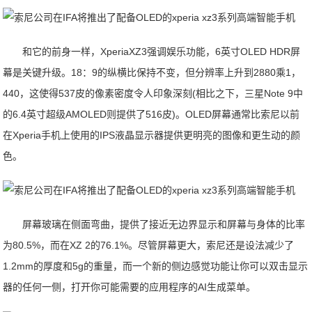
和它的前身一样，XperiaXZ3强调娱乐功能，6英寸OLED HDR屏
幕是关键升级。18：9的纵横比保持不变，但分辨率上升到2880乘1，
440，这使得537皮的像素密度令人印象深刻(相比之下，三星Note 9中
的6.4英寸超级AMOLED则提供了516皮)。OLED屏幕通常比索尼以前
在Xperia手机上使用的IPS液晶显示器提供更明亮的图像和更生动的颜
色。
屏幕玻璃在侧面弯曲，提供了接近无边界显示和屏幕与身体的比率
为80.5%，而在XZ 2的76.1%。尽管屏幕更大，索尼还是设法减少了
1.2mm的厚度和5g的重量，而一个新的侧边感觉功能让你可以双击显示
器的任何一侧，打开你可能需要的应用程序的AI生成菜单。