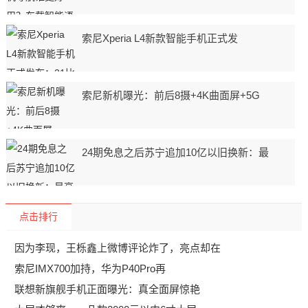
索尼Xperia L4新款智能手机正式发
索尼新机曝光：前后8摄+4K曲面屏+5G
24期免息之后苏宁追加10亿以旧换新：最
点击排行
因为李现，王栎鑫上微博评论炸了，亮点却在
索尼IMX700加持，华为P40Pro再
联想新旗舰手机正面曝光：真全面屏惊艳