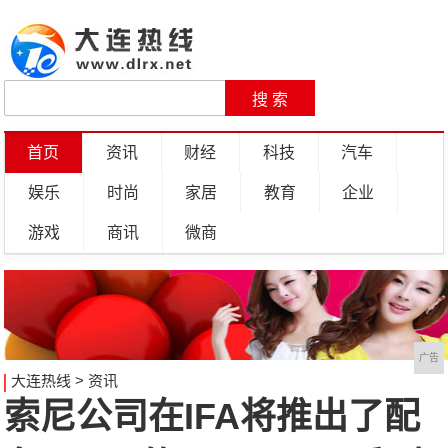
首页
资讯
财经
科技
汽车
娱乐
时尚
家居
教育
企业
游戏
商讯
微商
广告
大连热线
>
资讯
索尼公司在IFA将推出了配